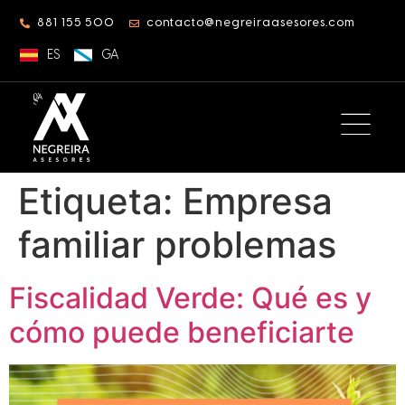
881 155 500
contacto@negreiraasesores.com
ES
GA
Etiqueta:
Empresa
familiar problemas
Fiscalidad Verde: Qué es y
cómo puede beneficiarte