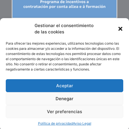
Gestionar el consentimiento
de las cookies
Para ofrecer las mejores experiencias, utilizamos tecnologías como las
cookies para almacenar y/o acceder a la información del dispositivo. El
consentimiento de estas tecnologías nos permitirá procesar datos como
el comportamiento de navegación o las identificaciones únicas en este
sitio. No consentir o retirar el consentimiento, puede afectar
negativamente a ciertas características y funciones.
Aceptar
Financiado por la Unión Europea-Next Generation
EU
Denegar
Ver preferencias
Copyright 2025 © Todos los derechos reservados. Diseño
Siete Olas
Política de privacidad
Aviso Legal